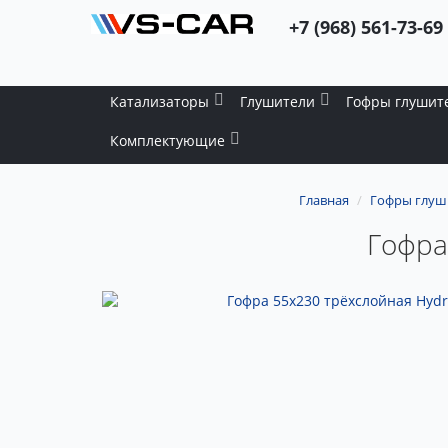
+7 (968) 561-73-69
Катализаторы
Глушители
Гофры глушит
Комплектующие
Главная
Гофры глуш
Гофра 