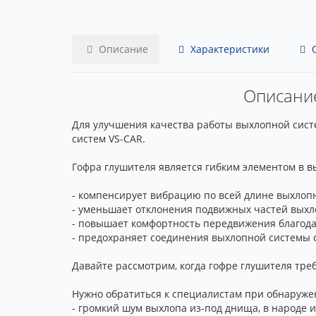
Описание
Характеристики
О
Описание
Для улучшения качества работы выхлопной систе
систем VS-CAR.
Гофра глушителя является гибким элементом в 
- компенсирует вибрацию по всей длине выхлоп
- уменьшает отклонения подвижных частей выхл
- повышает комфортность передвижения благода
- предохраняет соединения выхлопной системы 
Давайте рассмотрим, когда гофре глушителя треб
Нужно обратиться к специалистам при обнаружен
- громкий шум выхлопа из-под днища, в народе и