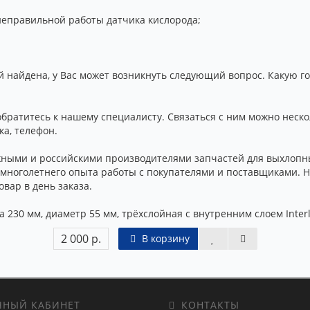
неправильной работы датчика кислорода;
й найдена, у Вас может возникнуть следующий вопрос. Какую го
обратитесь к нашему специалисту. Связаться с ним можно неско
ка, телефон.
ными и российскими производителями запчастей для выхлопны
 многолетнего опыта работы с покупателями и поставщиками. Н
вар в день заказа.
 230 мм, диаметр 55 мм, трёхслойная с внутренним слоем Interl
2 000 р.
В корзину
НЫЙ КАБИНЕТ
КОНТАКТЫ