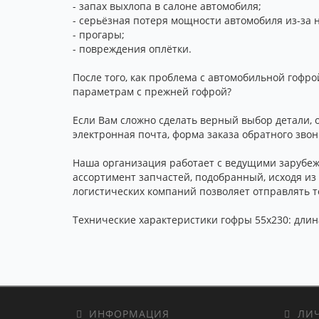
- запах выхлопа в салоне автомобиля;
- серьёзная потеря мощности автомобиля из-за 
- прогары;
- повреждения оплётки.
После того, как проблема с автомобильной гофро
параметрам с прежней гофрой?
Если Вам сложно сделать верный выбор детали, 
электронная почта, форма заказа обратного звон
Наша организация работает с ведущими зарубеж
ассортимент запчастей, подобранный, исходя из
логистических компаний позволяет отправлять то
Технические характеристики гофры 55x230: длина
ИНФОРМАЦИЯ
ЛИЧ