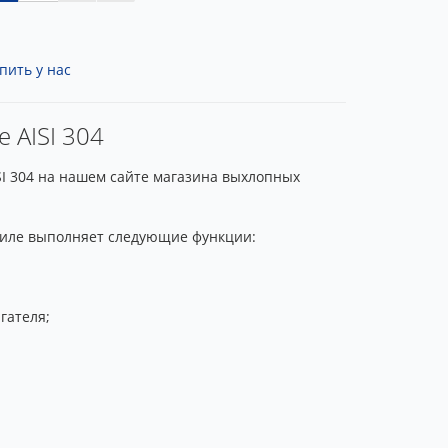
пить у нас
 AISI 304
SI 304 на нашем сайте магазина выхлопных
обиле выполняет следующие функции:
гателя;