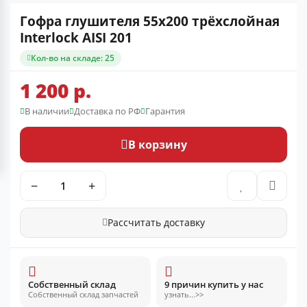
Гофра глушителя 55x200 трёхслойная
Interlock AISI 201
Кол-во на складе: 25
1 200 р.
В наличии
Доставка по РФ
Гарантия
В корзину
−
+
Рассчитать доставку
Собственный склад
9 причин купить у нас
Собственный склад запчастей
узнать...>>