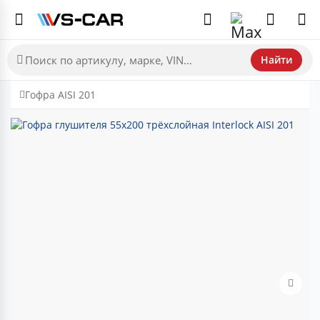
Найти
Гофра AISI 201