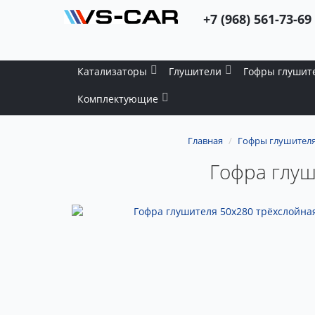
+7 (968) 561-73-69
Катализаторы
Глушители
Гофры глушит
Комплектующие
Главная
Гофры глушител
Гофра глуш