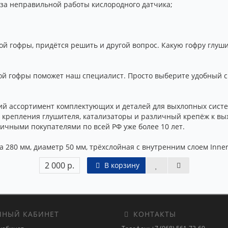
-за неправильной работы кислородного датчика;
 гофры, придётся решить и другой вопрос. Какую гофру глуши
 гофры поможет наш специалист. Просто выберите удобный спо
й ассортимент комплектующих и деталей для выхлопных систем
, крепления глушителя, катализаторы и различный крепёж к в
ичными покупателями по всей РФ уже более 10 лет.
 280 мм, диаметр 50 мм, трёхслойная с внутренним слоем Inner
2 000 р.
В корзину
НЫЙ КАБИНЕТ
КОНТАКТЫ