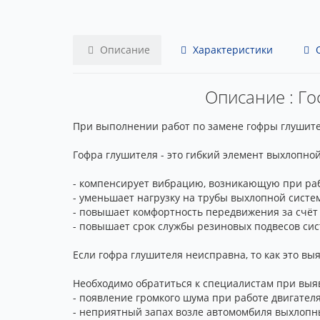
Описание
Характеристики
О
Описание : Го
При выполнении работ по замене гофры глушител
Гофра глушителя - это гибкий элемент выхлопно
- компенсирует вибрацию, возникающую при раб
- уменьшает нагрузку на трубы выхлопной систе
- повышает комфортность передвижения за счёт
- повышает срок службы резиновых подвесов си
Если гофра глушителя неисправна, то как это вы
Необходимо обратиться к специалистам при выяв
- появление громкого шума при работе двигателя
- неприятный запах возле автомомбиля выхлопн