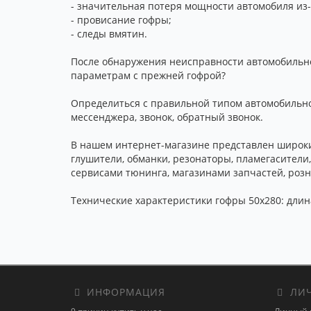
- значительная потеря мощности автомобиля из
- провисание гофры;
- следы вмятин.
После обнаружения неисправности автомобильной
параметрам с прежней гофрой?
Определиться с правильной типом автомобильной
мессенджера, звонок, обратный звонок.
В нашем интернет-магазине представлен широки
глушители, обманки, резонаторы, пламегасители
сервисами тюнинга, магазинами запчастей, розн
Технические характеристики гофры 50x280: длина
ИНФОРМАЦИЯ
ЛИЧ