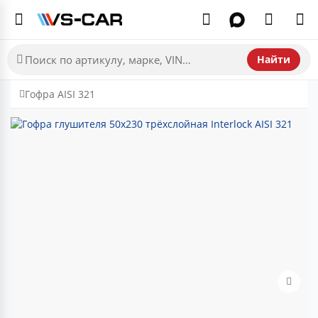
Найти
Гофра AISI 321