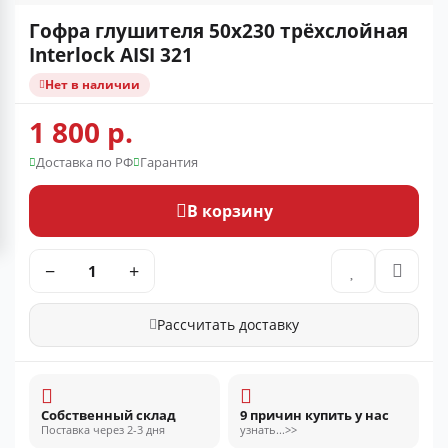
Гофра глушителя 50x230 трёхслойная
Interlock AISI 321
Нет в наличии
1 800 р.
Доставка по РФ
Гарантия
В корзину
−
+
Рассчитать доставку
Собственный склад
9 причин купить у нас
Поставка через 2-3 дня
узнать...>>