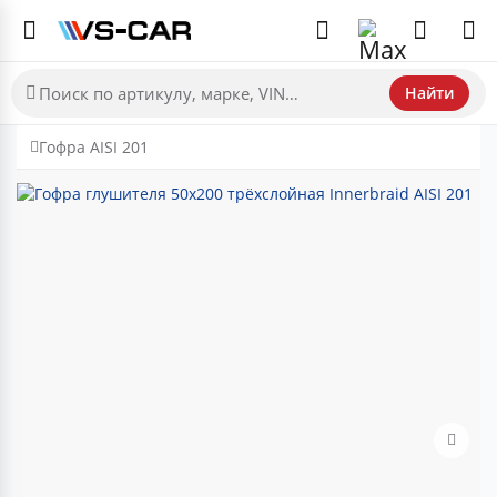
Найти
Гофра AISI 201