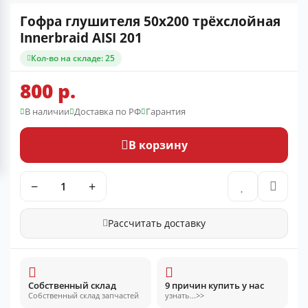
Гофра глушителя 50x200 трёхслойная
Innerbraid AISI 201
Кол-во на складе: 25
800 р.
В наличии
Доставка по РФ
Гарантия
В корзину
−
+
Рассчитать доставку
Собственный склад
9 причин купить у нас
Собственный склад запчастей
узнать...>>