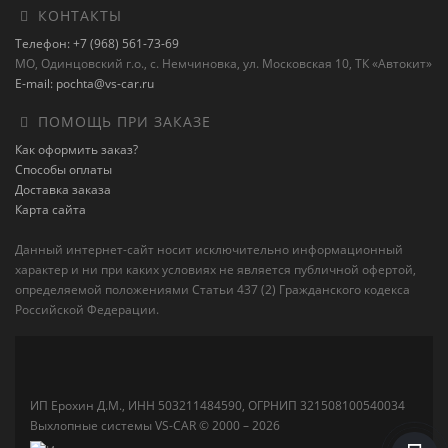
КОНТАКТЫ
Телефон: +7 (968) 561-73-69
МО, Одинцовский г.о., с. Немчиновка, ул. Московская 10, ТК «Автокит»
E-mail: pochta@vs-car.ru
ПОМОЩЬ ПРИ ЗАКАЗЕ
Как оформить заказ?
Способы оплаты
Доставка заказа
Карта сайта
Данный интернет-сайт носит исключительно информационный
характер и ни при каких условиях не является публичной офертой,
определяемой положениями Статьи 437 (2) Гражданского кодекса
Российской Федерации.
ИП Ерохин Д.М., ИНН 503211484590, ОГРНИП 321508100540034
Выхлопные системы VS-CAR © 2000 – 2026