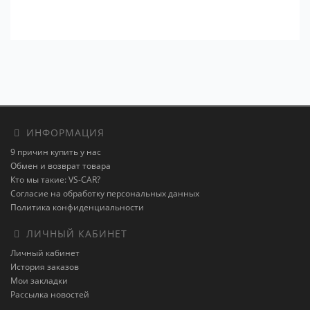
ИНФОРМАЦИЯ
9 причин купить у нас
Обмен и возврат товара
Кто мы такие: VS-CAR?
Согласие на обработку персональных данных
Политика конфиденциальности
ЛИЧНЫЙ КАБИНЕТ
Личный кабинет
История заказов
Мои закладки
Рассылка новостей