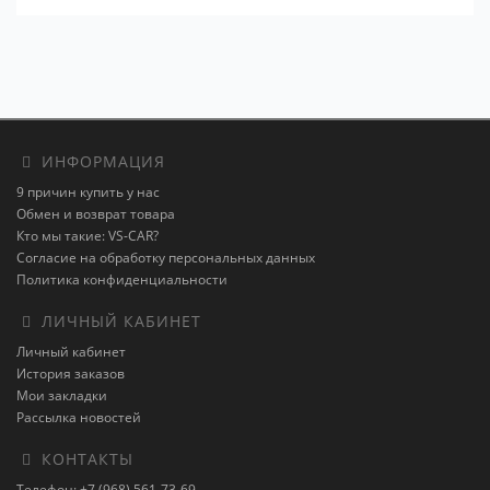
ИНФОРМАЦИЯ
9 причин купить у нас
Обмен и возврат товара
Кто мы такие: VS-CAR?
Согласие на обработку персональных данных
Политика конфиденциальности
ЛИЧНЫЙ КАБИНЕТ
Личный кабинет
История заказов
Мои закладки
Рассылка новостей
КОНТАКТЫ
Телефон: +7 (968) 561-73-69