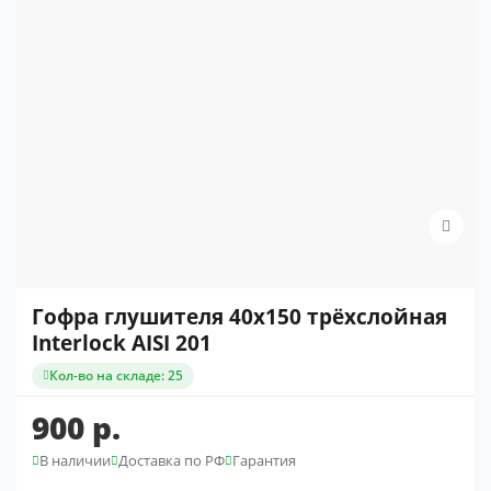
Гофра глушителя 40x150 трёхслойная
Interlock AISI 201
Кол-во на складе: 25
900 р.
В наличии
Доставка по РФ
Гарантия