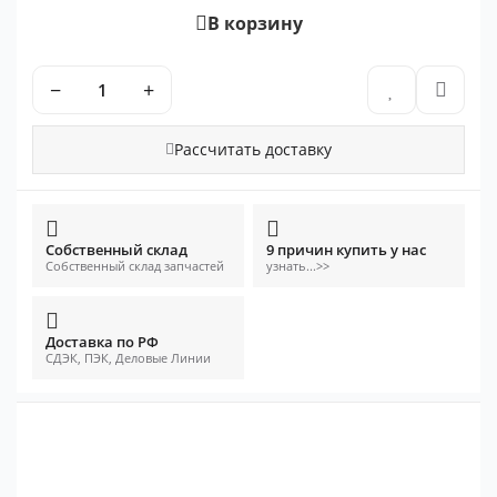
В корзину
−
+
Рассчитать доставку
Собственный склад
9 причин купить у нас
Собственный склад запчастей
узнать...>>
Доставка по РФ
СДЭК, ПЭК, Деловые Линии