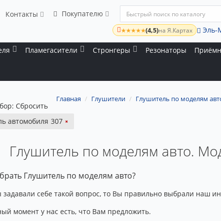
Покупателю
Контакты
Эль-
(4,5)
★★★★★
на Я.Картах
еля
Пламегасители
Стронгеры
Резонаторы
Приёмн
Главная
Глушители
Глушитель по моделям авт
бор:
Сбросить
ь автомобиля
307
Глушитель по моделям авто. Мо
брать Глушитель по моделям авто?
 задавали себе такой вопрос, то Вы правильно выбрали наш ин
ый момент у нас есть, что Вам предложить.