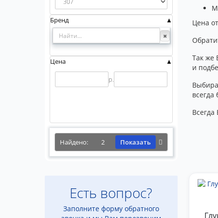
М
Бренд
Цена от
Обрати
Так же 
Цена
и подб
р.
Выбира
всегда 
Всегда 
Найдено:
2
Показать
Есть вопрос?
Заполните форму обратного
Глу