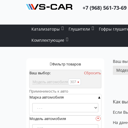
+7 (968) 561-73-69
Катализаторы
Глушители
Гофры глушит
Комплектующие
Ваш вы
Фильтр товаров
Модел
Ваш выбор:
Сбросить
Модель автомобиля
307
Применимость к авто
Марка автомобиля
Как вы
Если Вы
Модель автомобиля
На данн