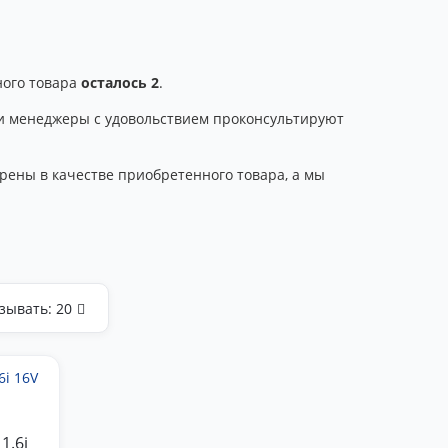
ного товара
осталось 2
.
аши менеджеры с удовольствием проконсультируют
рены в качестве приобретенного товара, а мы
зывать:
20
1.6i