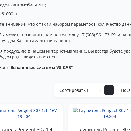
одель автомобиля 307;
 6`000 р.
те внимание, что с таким набором параметров, количество дан
Вы можете позвонить нам по телефону +7 (968) 561-73-69, и н
ерут для Вас оптимальный вариант.
я продукцию в нашем интернет-магазине, Вы всегда будете уве
будем рады видеть Вас снова.
Ваш "
Выхлопные системы VS-CAR
"
Сортировать
Пока
шитель Peugeot 307 1.4i
Глушитель Peugeot 307 