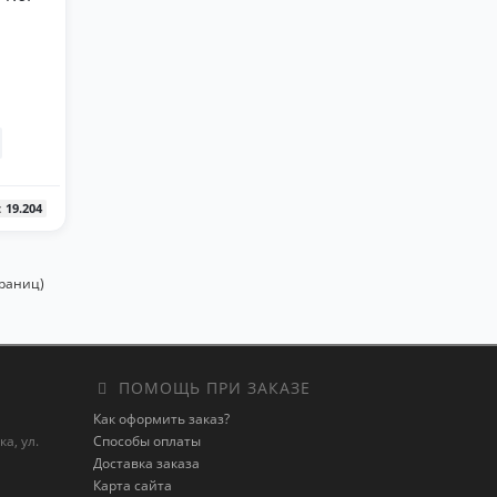
:
19.204
траниц)
ПОМОЩЬ ПРИ ЗАКАЗЕ
Как оформить заказ?
а, ул.
Способы оплаты
Доставка заказа
Карта сайта