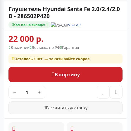
Глушитель Hyundai Santa Fe 2.0/2.4/2.0
D - 286502P420
Кол-во на складе: 1
VS-CAR
22 000 р.
В наличии
Доставка по РФ
Гарантия
Осталось 1 шт. — заказывайте скорее
В корзину
−
+
Рассчитать доставку