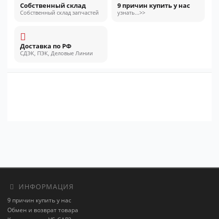
Собственный склад
9 причин купить у нас
Собственный склад запчастей
узнать...>>
Доставка по РФ
СДЭК, ПЭК, Деловые Линии
ИНФОРМАЦИЯ
9 причин купить у нас
Обмен и возврат товара