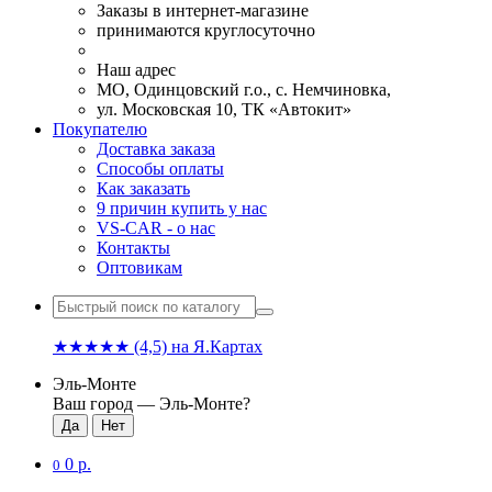
Заказы в интернет-магазине
принимаются круглосуточно
Наш адрес
МО, Одинцовский г.о., с. Немчиновка,
ул. Московская 10, ТК «Автокит»
Покупателю
Доставка заказа
Способы оплаты
Как заказать
9 причин купить у нас
VS-CAR - о нас
Контакты
Оптовикам
★★★★★
(4,5)
на Я.Картах
Эль-Монте
Ваш город —
Эль-Монте
?
0 р.
0