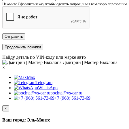
Нажмите Оформить заказ, чтобы сделать запрос, и мы вам скоро перезвоним
Отправить
Продолжить покупки
Найду деталь по VIN-коду или марке авто
Дмитрий | Мастер Выхлопа
×
Max
Telegram
WhatsApp
pochta@vs-car.ru
+7 (968) 561-73-69
×
Ваш город: Эль-Монте