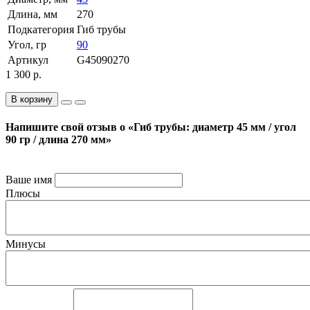
Длина, мм
270
Подкатегория
Гиб трубы
Угол, гр
90
Артикул
G45090270
1 300 р.
В корзину
Напишите свой отзыв о «Гиб трубы: диаметр 45 мм / угол
90 гр / длина 270 мм»
Ваше имя
Плюсы
Минусы