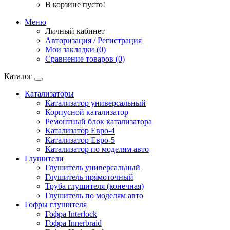
В корзине пусто!
Меню
Личный кабинет
Авторизация / Регистрация
Мои закладки (0)
Сравнение товаров (0)
Каталог
Катализаторы
Катализатор универсальный
Корпусной катализатор
Ремонтный блок катализатора
Катализатор Евро-4
Катализатор Евро-5
Катализатор по моделям авто
Глушители
Глушитель универсальный
Глушитель прямоточный
Труба глушителя (конечная)
Глушитель по моделям авто
Гофры глушителя
Гофра Interlock
Гофра Innerbraid