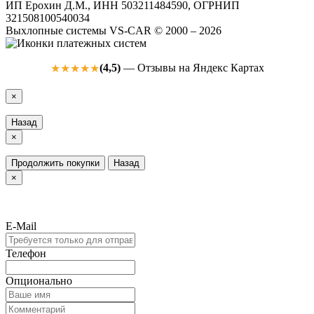
ИП Ерохин Д.М., ИНН 503211484590, ОГРНИП
321508100540034
Выхлопные системы VS-CAR © 2000 – 2026
(4,5)
— Отзывы на Яндекс Картах
★★★★★
×
Назад
×
Продолжить покупки
Назад
×
E-Mail
Телефон
Опционально