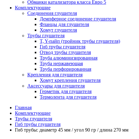
Обманки катализатора класса Евро 5
Комплектующие
Соединения глушителя
Демпферное соединение глушителя
Фланцы для глушителя
Хомут глушителя
Трубы глушителя
T, Y-пайп (тройник трубы глушителя)
Гиб трубы глушителя
Отвод трубы глушителя
Труба алюминизированная
Труба нержавеющая
Труба перфорированная
Крепления для глушителя
Хомут крепления глушителя
Аксессуары для глушителя
Герметик для глушителя
Термолента для глушителя
Главная
Комплектующие
Трубы глушителя
Гиб трубы глушителя
Гиб трубы: диаметр 45 мм / угол 90 гр / длина 270 мм