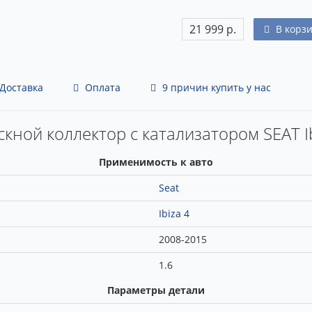
21 999 р.
В корз
Доставка
Оплата
9 причин купить у нас
скной коллектор с катализатором SEAT Ib
Применимость к авто
Seat
Ibiza 4
2008-2015
1.6
Параметры детали