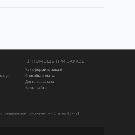
ПОМОЩЬ ПРИ ЗАКАЗЕ
Как оформить заказ?
а, ул.
Способы оплаты
Доставка заказа
Карта сайта
 определяемой положениями Статьи 437 (2)