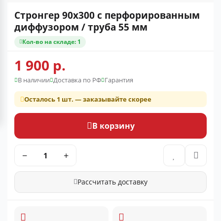
Стронгер 90x300 с перфорированным
диффузором / труба 55 мм
Кол-во на складе: 1
1 900 р.
В наличии
Доставка по РФ
Гарантия
Осталось 1 шт. — заказывайте скорее
В корзину
−
+
Рассчитать доставку