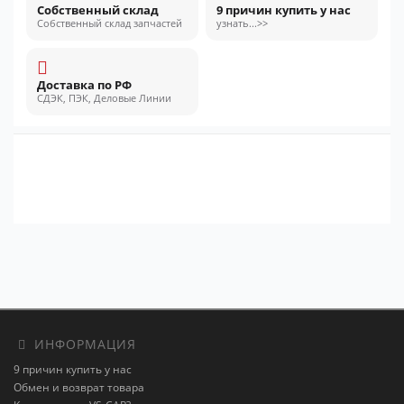
Собственный склад
9 причин купить у нас
Собственный склад запчастей
узнать...>>
Доставка по РФ
СДЭК, ПЭК, Деловые Линии
ИНФОРМАЦИЯ
9 причин купить у нас
Обмен и возврат товара