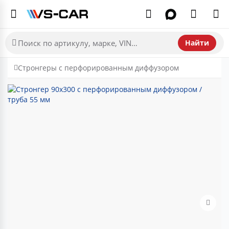
Найти
Стронгеры с перфорированным диффузором