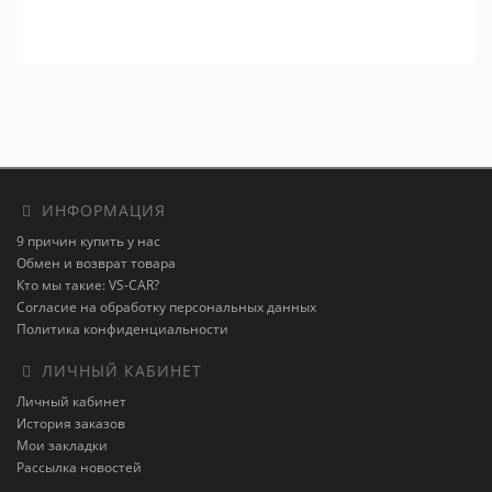
ИНФОРМАЦИЯ
9 причин купить у нас
Обмен и возврат товара
Кто мы такие: VS-CAR?
Согласие на обработку персональных данных
Политика конфиденциальности
ЛИЧНЫЙ КАБИНЕТ
Личный кабинет
История заказов
Мои закладки
Рассылка новостей