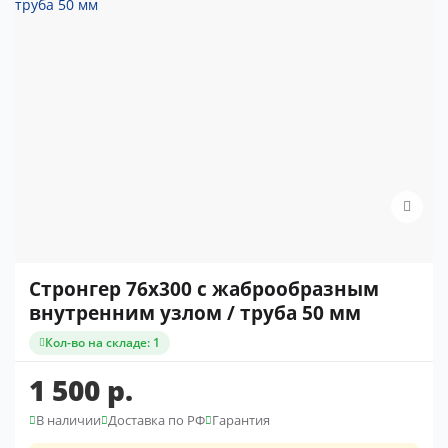
Стронгер 76x300 с жаброобразным
внутренним узлом / труба 50 мм
Кол-во на складе: 1
1 500 р.
В наличии
Доставка по РФ
Гарантия