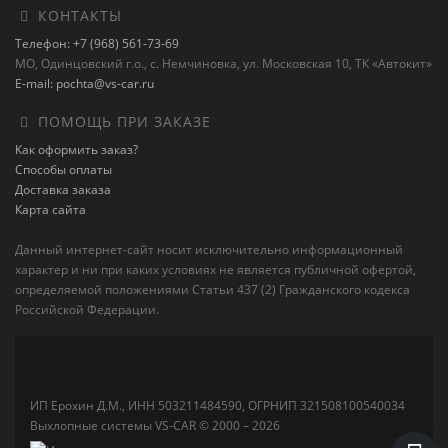
КОНТАКТЫ
Телефон: +7 (968) 561-73-69
МО, Одинцовский г.о., с. Немчиновка, ул. Московская 10, ТК «Автокит»
E-mail: pochta@vs-car.ru
ПОМОЩЬ ПРИ ЗАКАЗЕ
Как оформить заказ?
Способы оплаты
Доставка заказа
Карта сайта
Данный интернет-сайт носит исключительно информационный
характер и ни при каких условиях не является публичной офертой,
определяемой положениями Статьи 437 (2) Гражданского кодекса
Российской Федерации.
ИП Ерохин Д.М., ИНН 503211484590, ОГРНИП 321508100540034
Выхлопные системы VS-CAR © 2000 – 2026