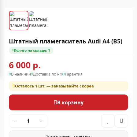
Штатный пламегаситель Audi A4 (B5)
Кол-во на складе: 1
6 000 р.
В наличии
Доставка по РФ
Гарантия
Осталось 1 шт. — заказывайте скорее
В корзину
−
+