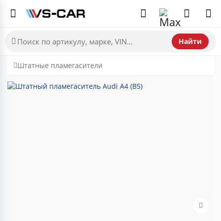
Найти
Штатные пламегасители