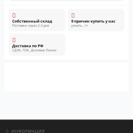
Собственный склад
9 причин купить у нас
Поставка через 2-3 дня
узнать...>>
Доставка по РФ
СДЭК, ПЭК, Деловые Линии
ИНФОРМАЦИЯ