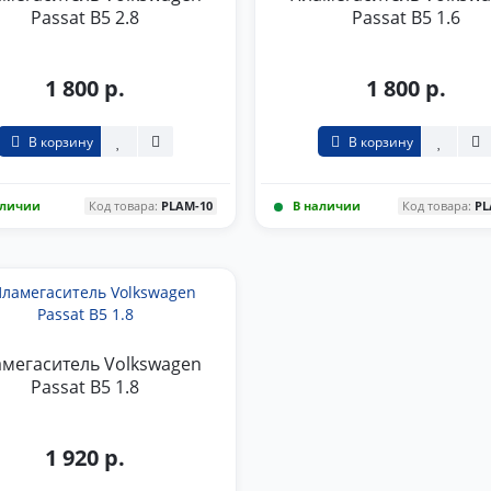
Passat B5 2.8
Passat B5 1.6
1 800 р.
1 800 р.
В корзину
В корзину
аличии
Код товара:
PLAM-10
В наличии
Код товара:
PL
мегаситель Volkswagen
Passat B5 1.8
1 920 р.