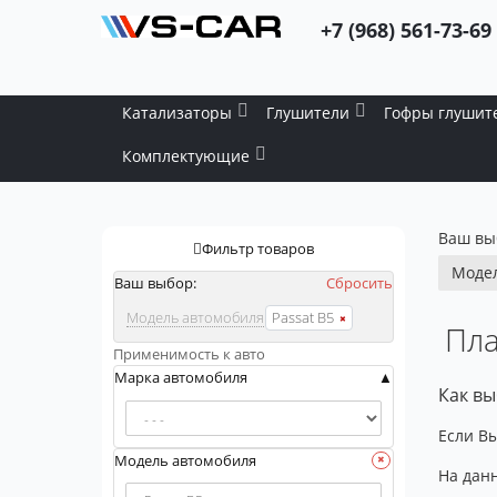
+7 (968) 561-73-69
Катализаторы
Глушители
Гофры глушит
Комплектующие
Ваш вы
Фильтр товаров
Модел
Ваш выбор:
Сбросить
Модель автомобиля
Passat B5
Пла
Применимость к авто
Марка автомобиля
Как вы
Если Вы
Модель автомобиля
На данн