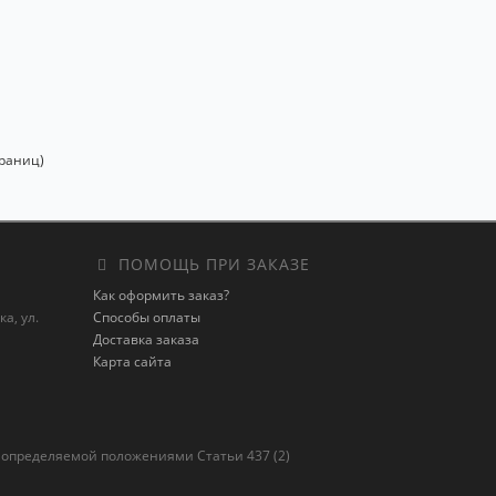
траниц)
ПОМОЩЬ ПРИ ЗАКАЗЕ
Как оформить заказ?
а, ул.
Способы оплаты
Доставка заказа
Карта сайта
 определяемой положениями Статьи 437 (2)