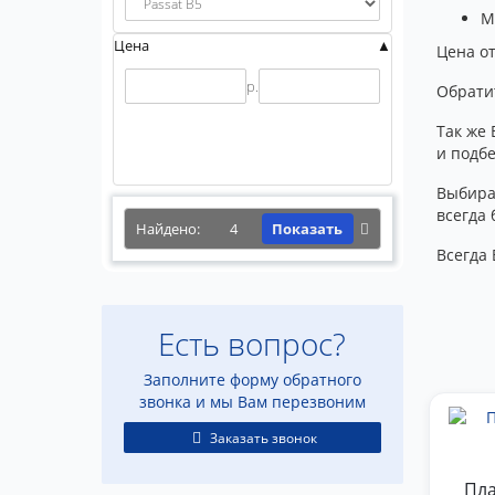
М
Цена
Цена от
р.
Обрати
Так же 
и подб
Выбира
всегда 
Найдено:
4
Показать
Всегда 
Есть вопрос?
Заполните форму обратного
звонка и мы Вам перезвоним
Заказать звонок
Пла