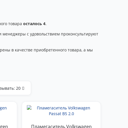
ного товара
осталось 4
.
аши менеджеры с удовольствием проконсультируют
рены в качестве приобретенного товара, а мы
зывать:
20
agen
Пламегаситель Volkswagen