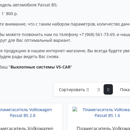
одель автомобиля Passat B5;
 1`800 р.
те внимание, что с таким набором параметров, количество дан
Вы можете позвонить нам по телефону +7 (968) 561-73-69, и н
ерут для Вас оптимальный вариант.
я продукцию в нашем интернет-магазине, Вы всегда будете уве
будем рады видеть Вас снова.
Ваш "
Выхлопные системы VS-CAR
"
Сортировать
Пока
мегаситель Volkswagen
Пламегаситель Volksw