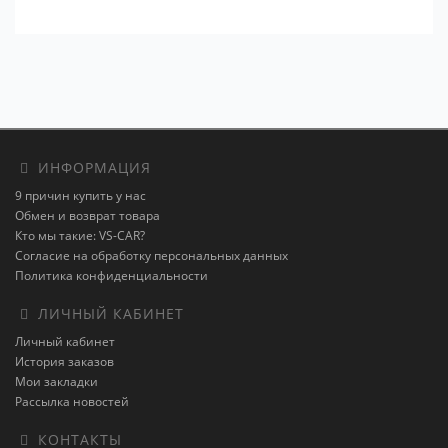
ИНФОРМАЦИЯ
9 причин купить у нас
Обмен и возврат товара
Кто мы такие: VS-CAR?
Согласие на обработку персональных данных
Политика конфиденциальности
ЛИЧНЫЙ КАБИНЕТ
Личный кабинет
История заказов
Мои закладки
Рассылка новостей
КОНТАКТЫ