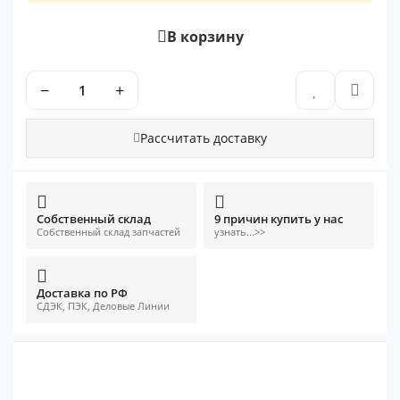
В корзину
−
+
Рассчитать доставку
Собственный склад
9 причин купить у нас
Собственный склад запчастей
узнать...>>
Доставка по РФ
СДЭК, ПЭК, Деловые Линии