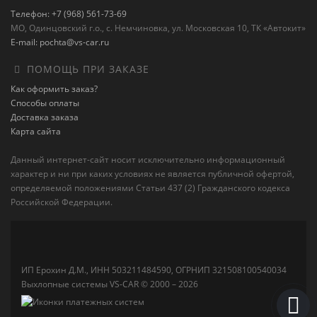
Телефон: +7 (968) 561-73-69
МО, Одинцовский г.о., с. Немчиновка, ул. Московская 10, ТК «Автокит»
E-mail: pochta@vs-car.ru
ПОМОЩЬ ПРИ ЗАКАЗЕ
Как оформить заказ?
Способы оплаты
Доставка заказа
Карта сайта
Данный интернет-сайт носит исключительно информационный
характер и ни при каких условиях не является публичной офертой,
определяемой положениями Статьи 437 (2) Гражданского кодекса
Российской Федерации.
ИП Ерохин Д.М., ИНН 503211484590, ОГРНИП 321508100540034
Выхлопные системы VS-CAR © 2000 – 2026