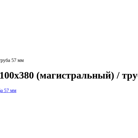
труба 57 мм
100x380 (магистральный) / тру