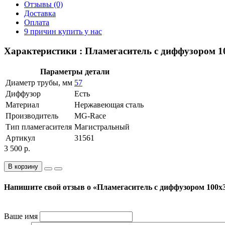
Отзывы (0)
Доставка
Оплата
9 причин купить у нас
Характеристики : Пламегаситель с диффузором 10
Параметры детали
Диаметр трубы, мм
57
Диффузор
Есть
Материал
Нержавеющая сталь
Производитель
MG-Race
Тип пламегасителя
Магистральный
Артикул
31561
3 500 р.
В корзину
Напишите свой отзыв о «Пламегаситель с диффузором 100x3
Ваше имя