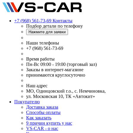
+7 (968) 561-73-69
Контакты
Подбор детали по телефону
Нажмите для заявки
Наши телефоны
+7 (968) 561-73-69
Время работы
Пн-Вс 09:00 - 19:00 (торговый зал)
Заказы в интернет-магазине
принимаются круглосуточно
Наш адрес
МО, Одинцовский г.о., с. Немчиновка,
ул. Московская 10, ТК «Автокит»
Покупателю
Доставка заказа
Способы оплаты
Как заказать
9 причин купить у нас
VS-CAR - о нас