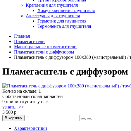
Крепления для глушителя
Хомут крепления глушителя
Аксессуары для глушителя
Герметик для глушителя
Термолента для глушителя
Главная
Пламегасители
Магистральные пламегасители
Пламегасители с диффузором
Пламегаситель с диффузором 100x380 (магистральный) / 
Пламегаситель с диффузором 
Кол-во на складе: 1
Собственный склад запчастей
9 причин купить у нас
узнать...>>
3 500 р.
В корзину
Характеристики