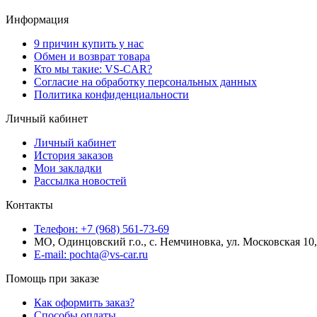
Информация
9 причин купить у нас
Обмен и возврат товара
Кто мы такие: VS-CAR?
Согласие на обработку персональных данных
Политика конфиденциальности
Личный кабинет
Личный кабинет
История заказов
Мои закладки
Рассылка новостей
Контакты
Телефон: +7 (968) 561-73-69
МО, Одинцовский г.о., с. Немчиновка, ул. Московская 1
E-mail: pochta@vs-car.ru
Помощь при заказе
Как оформить заказ?
Способы оплаты