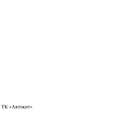
0, ТК «Автокит»