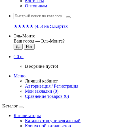
Контакты
Оптовикам
★★★★★
(4,5)
на Я.Картах
Эль-Монте
Ваш город —
Эль-Монте
?
0 р.
0
В корзине пусто!
Меню
Личный кабинет
Авторизация / Регистрация
Мои закладки (0)
Сравнение товаров (0)
Каталог
Катализаторы
Катализатор универсальный
Корпусной катализатор