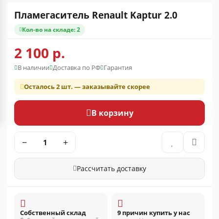
Пламегаситель Renault Kaptur 2.0
Кол-во на складе: 2
2 100 р.
В наличии
Доставка по РФ
Гарантия
Осталось 2 шт. — заказывайте скорее
В корзину
−
+
Рассчитать доставку
Собственный склад
9 причин купить у нас