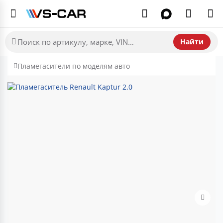
Найти
Пламегасители по моделям авто