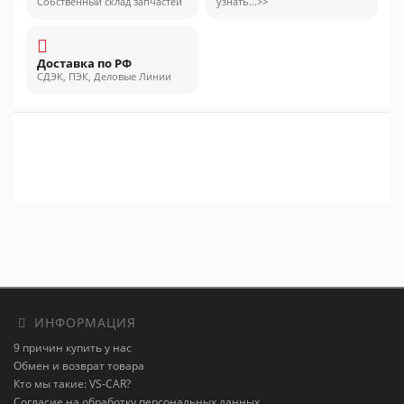
Собственный склад запчастей
узнать...>>
Доставка по РФ
СДЭК, ПЭК, Деловые Линии
ИНФОРМАЦИЯ
9 причин купить у нас
Обмен и возврат товара
Кто мы такие: VS-CAR?
Согласие на обработку персональных данных