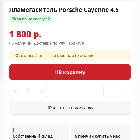
Пламегаситель Porsche Cayenne 4.5
Кол-во на складе: 2
1 800 р.
В наличии
Доставка по РФ
Гарантия
Осталось 2 шт. — заказывайте скорее
В корзину
−
+
Рассчитать доставку
Собственный склад
9 причин купить у нас