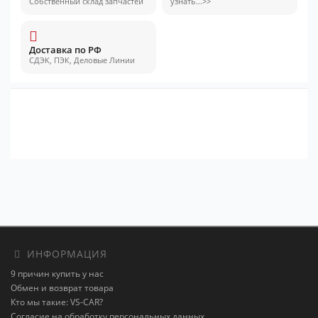
Собственный склад запчастей
узнать...>>
Доставка по РФ
СДЭК, ПЭК, Деловые Линии
ИНФОРМАЦИЯ
9 причин купить у нас
Обмен и возврат товара
Кто мы такие: VS-CAR?
Согласие на обработку персональных данных