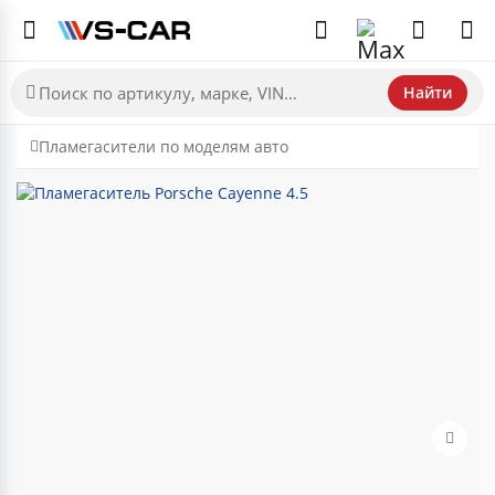
Найти
Пламегасители по моделям авто