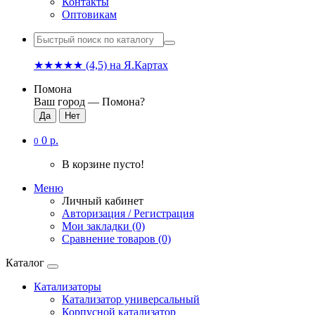
Контакты
Оптовикам
★★★★★
(4,5)
на Я.Картах
Помона
Ваш город —
Помона
?
0 р.
0
В корзине пусто!
Меню
Личный кабинет
Авторизация / Регистрация
Мои закладки (0)
Сравнение товаров (0)
Каталог
Катализаторы
Катализатор универсальный
Корпусной катализатор