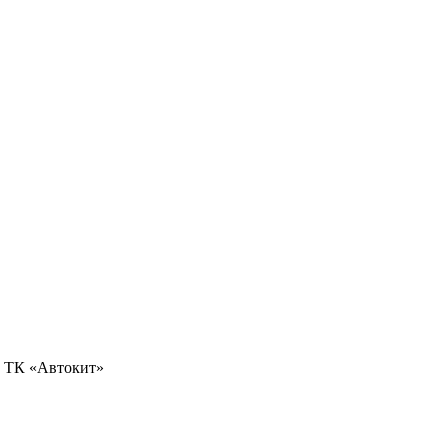
0, ТК «Автокит»