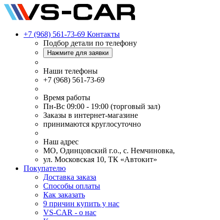
+7 (968) 561-73-69
Контакты
Подбор детали по телефону
Нажмите для заявки
Наши телефоны
+7 (968) 561-73-69
Время работы
Пн-Вс 09:00 - 19:00 (торговый зал)
Заказы в интернет-магазине
принимаются круглосуточно
Наш адрес
МО, Одинцовский г.о., с. Немчиновка,
ул. Московская 10, ТК «Автокит»
Покупателю
Доставка заказа
Способы оплаты
Как заказать
9 причин купить у нас
VS-CAR - о нас