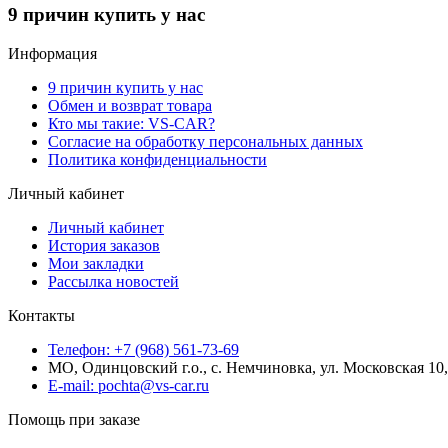
9 причин купить у нас
Информация
9 причин купить у нас
Обмен и возврат товара
Кто мы такие: VS-CAR?
Согласие на обработку персональных данных
Политика конфиденциальности
Личный кабинет
Личный кабинет
История заказов
Мои закладки
Рассылка новостей
Контакты
Телефон: +7 (968) 561-73-69
МО, Одинцовский г.о., с. Немчиновка, ул. Московская 1
E-mail: pochta@vs-car.ru
Помощь при заказе