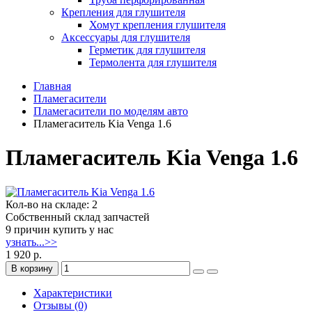
Крепления для глушителя
Хомут крепления глушителя
Аксессуары для глушителя
Герметик для глушителя
Термолента для глушителя
Главная
Пламегасители
Пламегасители по моделям авто
Пламегаситель Kia Venga 1.6
Пламегаситель Kia Venga 1.6
Кол-во на складе: 2
Собственный склад запчастей
9 причин купить у нас
узнать...>>
1 920 р.
В корзину
Характеристики
Отзывы (0)