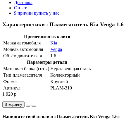
Доставка
Оплата
9 причин купить у нас
Характеристики : Пламегаситель Kia Venga 1.6
Применимость к авто
Марка автомобиля
Kia
Модель автомобиля
Venga
Объём двигателя, л
1.6
Параметры детали
Материал блока (соты)
Нержавеющая сталь
Тип пламегасителя
Коллекторный
Форма
Круглый
Артикул
PLAM-310
1 920 р.
В корзину
Напишите свой отзыв о «Пламегаситель Kia Venga 1.6»