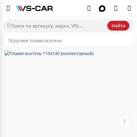
Найти
Круглые пламегасители