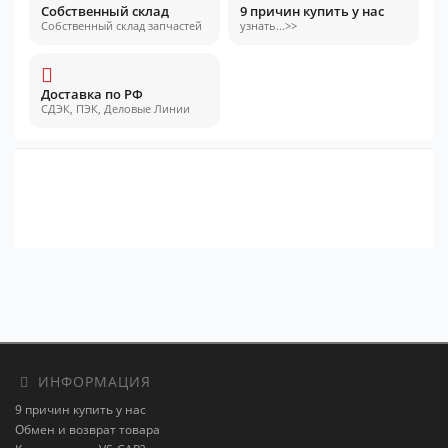
Собственный склад
9 причин купить у нас
Собственный склад запчастей
узнать...>>
Доставка по РФ
СДЭК, ПЭК, Деловые Линии
ИНФОРМАЦИЯ
9 причин купить у нас
Обмен и возврат товара