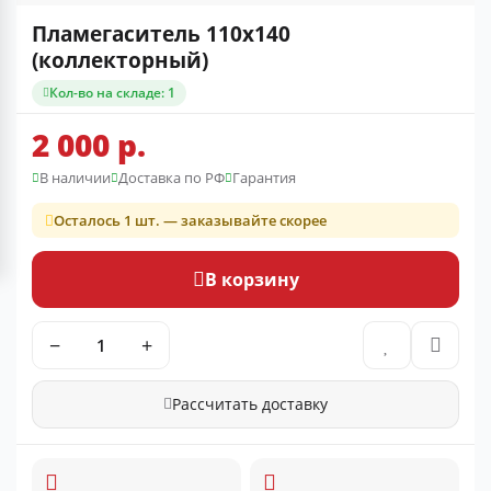
Пламегаситель 110x140
(коллекторный)
Кол-во на складе: 1
2 000 р.
В наличии
Доставка по РФ
Гарантия
Осталось 1 шт. — заказывайте скорее
В корзину
−
+
Рассчитать доставку