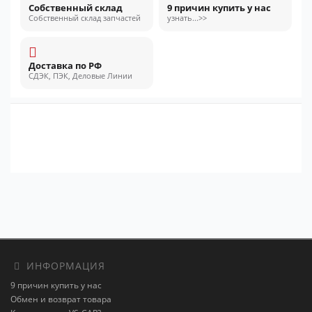
Собственный склад
9 причин купить у нас
Собственный склад запчастей
узнать...>>
Доставка по РФ
СДЭК, ПЭК, Деловые Линии
ИНФОРМАЦИЯ
9 причин купить у нас
Обмен и возврат товара