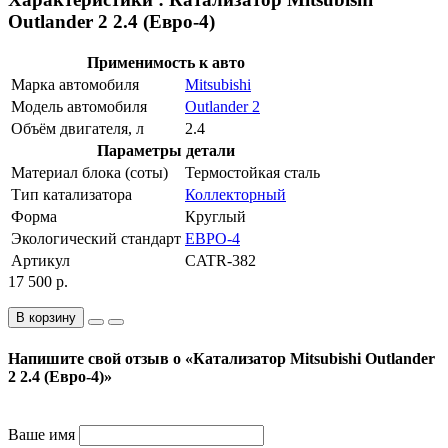
Outlander 2 2.4 (Евро-4)
Применимость к авто
Марка автомобиля
Mitsubishi
Модель автомобиля
Outlander 2
Объём двигателя, л
2.4
Параметры детали
Материал блока (соты)
Термостойкая сталь
Тип катализатора
Коллекторный
Форма
Круглый
Экологический стандарт
ЕВРО-4
Артикул
CATR-382
17 500 р.
В корзину
Напишите свой отзыв о «Катализатор Mitsubishi Outlander
2 2.4 (Евро-4)»
Ваше имя