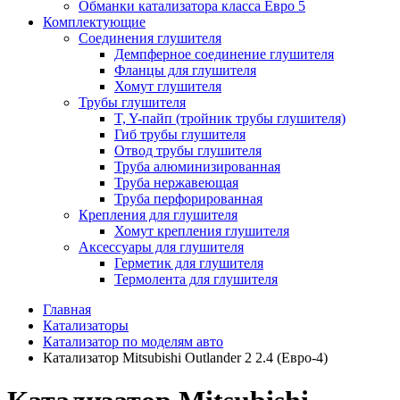
Обманки катализатора класса Евро 5
Комплектующие
Соединения глушителя
Демпферное соединение глушителя
Фланцы для глушителя
Хомут глушителя
Трубы глушителя
T, Y-пайп (тройник трубы глушителя)
Гиб трубы глушителя
Отвод трубы глушителя
Труба алюминизированная
Труба нержавеющая
Труба перфорированная
Крепления для глушителя
Хомут крепления глушителя
Аксессуары для глушителя
Герметик для глушителя
Термолента для глушителя
Главная
Катализаторы
Катализатор по моделям авто
Катализатор Mitsubishi Outlander 2 2.4 (Евро-4)