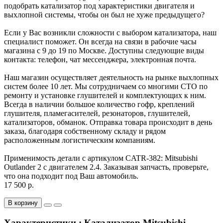
подобрать катализатор под характеристики двигателя и
выхлопной системы, чтобы он был не хуже предыдущего?
Если у Вас возникли сложности с выбором катализатора, наш
специалист поможет. Он всегда на связи в рабочие часы
магазина с 9 до 19 по Москве. Доступны следующие виды
контакта: телефон, чат мессенджера, электронная почта.
Наш магазин осуществляет деятельность на рынке выхлопных
систем более 10 лет. Мы сотрудничаем со многими СТО по
ремонту и установке глушителей и комплектующих к ним.
Всегда в наличии большое количество гофр, креплений
глушителя, пламегасителей, резонаторов, глушителей,
катализаторов, обманок. Отправка товара происходит в день
заказа, благодаря собственному складу и рядом
расположенным логистическим компаниям.
Применимость детали с артикулом CATR-382: Mitsubishi
Outlander 2 с двигателем 2.4. Заказывая запчасть, проверьте,
что она подходит под Ваш автомобиль.
17 500 р.
В корзину
Характеристики : Катализатор Mitsubishi