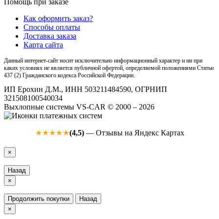
Помощь при заказе
Как оформить заказ?
Способы оплаты
Доставка заказа
Карта сайта
Данный интернет-сайт носит исключительно информационный характер и ни при
каких условиях не является публичной офертой, определяемой положениями Статьи
437 (2) Гражданского кодекса Российской Федерации.
ИП Ерохин Д.М., ИНН 503211484590, ОГРНИП
321508100540034
Выхлопные системы VS-CAR © 2000 – 2026
(4,5)
— Отзывы на Яндекс Картах
★★★★★
×
Назад
×
Продолжить покупки
Назад
×