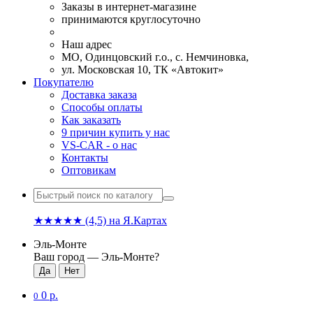
Заказы в интернет-магазине
принимаются круглосуточно
Наш адрес
МО, Одинцовский г.о., с. Немчиновка,
ул. Московская 10, ТК «Автокит»
Покупателю
Доставка заказа
Способы оплаты
Как заказать
9 причин купить у нас
VS-CAR - о нас
Контакты
Оптовикам
★★★★★
(4,5)
на Я.Картах
Эль-Монте
Ваш город —
Эль-Монте
?
0 р.
0