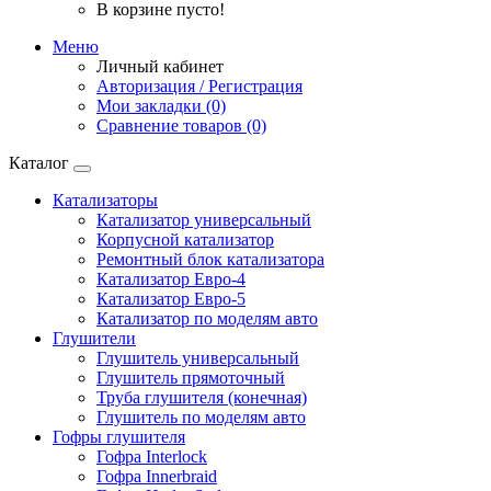
В корзине пусто!
Меню
Личный кабинет
Авторизация / Регистрация
Мои закладки (0)
Сравнение товаров (0)
Каталог
Катализаторы
Катализатор универсальный
Корпусной катализатор
Ремонтный блок катализатора
Катализатор Евро-4
Катализатор Евро-5
Катализатор по моделям авто
Глушители
Глушитель универсальный
Глушитель прямоточный
Труба глушителя (конечная)
Глушитель по моделям авто
Гофры глушителя
Гофра Interlock
Гофра Innerbraid