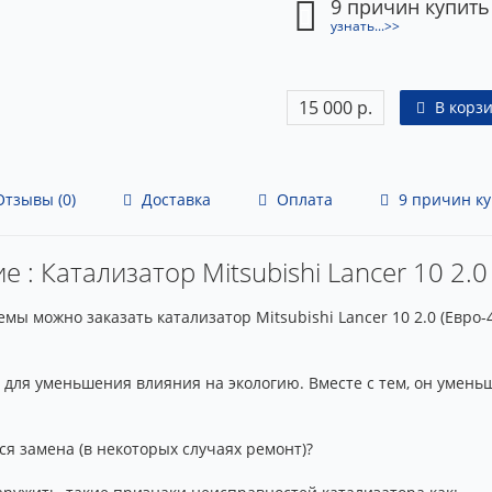
9 причин купить
узнать...>>
15 000 р.
В корз
тзывы (0)
Доставка
Оплата
9 причин ку
 : Катализатор Mitsubishi Lancer 10 2.0
ы можно заказать катализатор Mitsubishi Lancer 10 2.0 (Евро-
для уменьшения влияния на экологию. Вместе с тем, он умень
ся замена (в некоторых случаях ремонт)?