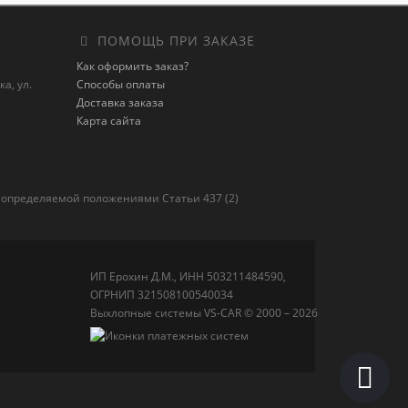
ПОМОЩЬ ПРИ ЗАКАЗЕ
Как оформить заказ?
а, ул.
Способы оплаты
Доставка заказа
Карта сайта
 определяемой положениями Статьи 437 (2)
ИП Ерохин Д.М., ИНН 503211484590,
ОГРНИП 321508100540034
Выхлопные системы VS-CAR © 2000 – 2026