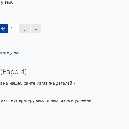
 у нас
ину
пить у нас
 (Евро-4)
4) на нашем сайте магазина деталей к
шает температуру выхлопных газов и уровень