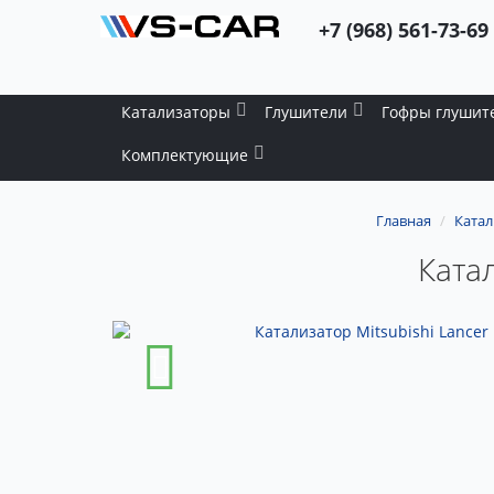
+7 (968) 561-73-69
Катализаторы
Глушители
Гофры глушит
Комплектующие
Главная
Ката
Катал