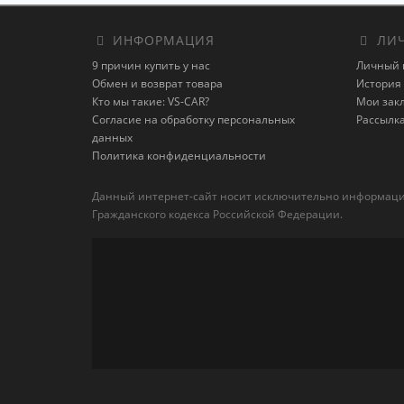
ИНФОРМАЦИЯ
ЛИЧ
9 причин купить у нас
Личный 
Обмен и возврат товара
История 
Кто мы такие: VS-CAR?
Мои зак
Согласие на обработку персональных
Рассылк
данных
Политика конфиденциальности
Данный интернет-сайт носит исключительно информацион
Гражданского кодекса Российской Федерации.