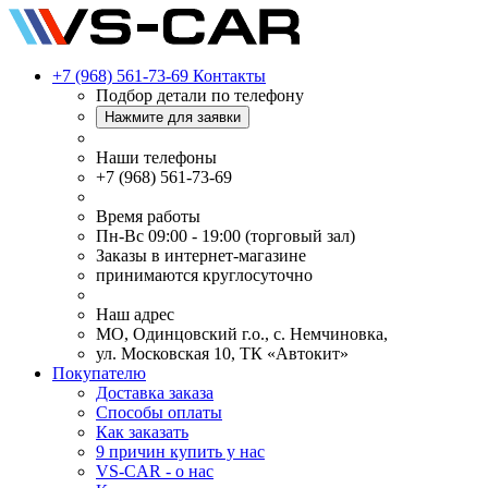
+7 (968) 561-73-69
Контакты
Подбор детали по телефону
Нажмите для заявки
Наши телефоны
+7 (968) 561-73-69
Время работы
Пн-Вс 09:00 - 19:00 (торговый зал)
Заказы в интернет-магазине
принимаются круглосуточно
Наш адрес
МО, Одинцовский г.о., с. Немчиновка,
ул. Московская 10, ТК «Автокит»
Покупателю
Доставка заказа
Способы оплаты
Как заказать
9 причин купить у нас
VS-CAR - о нас