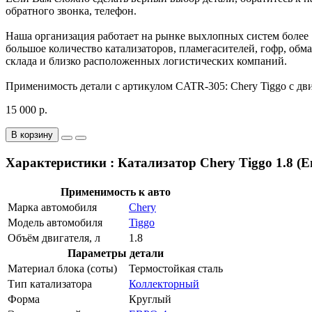
обратного звонка, телефон.
Наша организация работает на рынке выхлопных систем более
большое количество катализаторов, пламегасителей, гофр, обма
склада и близко расположенных логистических компаний.
Применимость детали с артикулом CATR-305: Chery Tiggo с двиг
15 000 р.
В корзину
Характеристики : Катализатор Chery Tiggo 1.8 (Е
Применимость к авто
Марка автомобиля
Chery
Модель автомобиля
Tiggo
Объём двигателя, л
1.8
Параметры детали
Материал блока (соты)
Термостойкая сталь
Тип катализатора
Коллекторный
Форма
Круглый