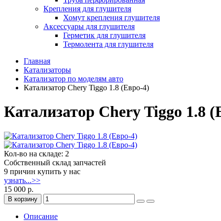
Крепления для глушителя
Хомут крепления глушителя
Аксессуары для глушителя
Герметик для глушителя
Термолента для глушителя
Главная
Катализаторы
Катализатор по моделям авто
Катализатор Chery Tiggo 1.8 (Евро-4)
Катализатор Chery Tiggo 1.8 (
Кол-во на складе: 2
Собственный склад запчастей
9 причин купить у нас
узнать...>>
15 000 р.
В корзину
Описание