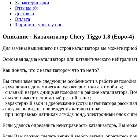
Характеристики
Отзывы (0)
Доставка
Оплата
9 причин купить у нас
Описание : Катализатор Chery Tiggo 1.8 (Евро-4)
Для замены вышедшего из строя катализатора вы можете приобре
Основная задача катализатора или каталитического нейтрализа
Как понять, что с катализатором что-то не то?
Вы стали замечать следующие особенности в работе автомобил
- ухудшились динамические характеристики автомобиля;
- сильный нагрев днища автомобиля в районе катализатора. Во
- выхлоп имеет неприятный резкий запах;
- характерный звон и дребезжание (соты катализатора рассыпал
- визуально видны повреждения катализатора;
- при исправных датчиках лямбда-зонд, электронный блок сигн
Если удалось определить неисправность катализатора, Вы может
Если Вам сложно сделать верный выбор детали, обратитесь к н