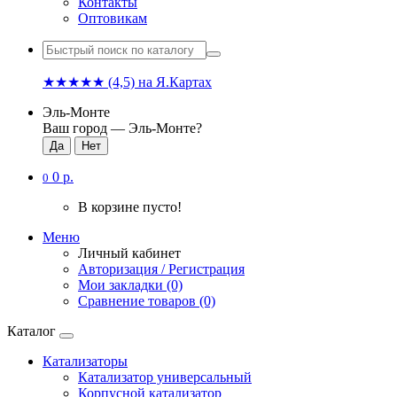
Контакты
Оптовикам
★★★★★
(4,5)
на Я.Картах
Эль-Монте
Ваш город —
Эль-Монте
?
0 р.
0
В корзине пусто!
Меню
Личный кабинет
Авторизация / Регистрация
Мои закладки (0)
Сравнение товаров (0)
Каталог
Катализаторы
Катализатор универсальный
Корпусной катализатор