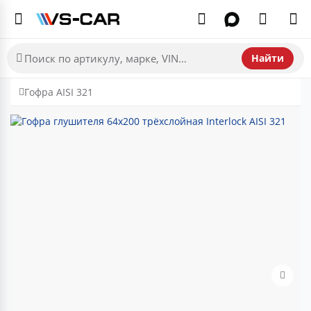
Найти
Гофра AISI 321