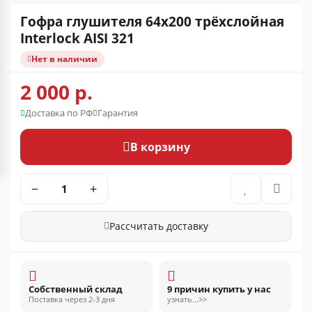
Гофра глушителя 64x200 трёхслойная
Interlock AISI 321
Нет в наличии
2 000 р.
Доставка по РФ
Гарантия
В корзину
−
+
Рассчитать доставку
Собственный склад
9 причин купить у нас
Поставка через 2-3 дня
узнать...>>