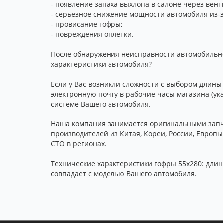
- появление запаха выхлопа в салоне через вент
- серьёзное снижение мощности автомобиля из-з
- провисание гофры;
- повреждения оплётки.
После обнаружения неисправности автомобильно
характеристики автомобиля?
Если у Вас возникли сложности с выбором длины
электронную почту в рабочие часы магазина (ук
системе Вашего автомобиля.
Наша компания занимается оригинальными запча
производителей из Китая, Кореи, России, Европ
СТО в регионах.
Технические характеристики гофры 55x280: длина
совпадает с моделью Вашего автомобиля.