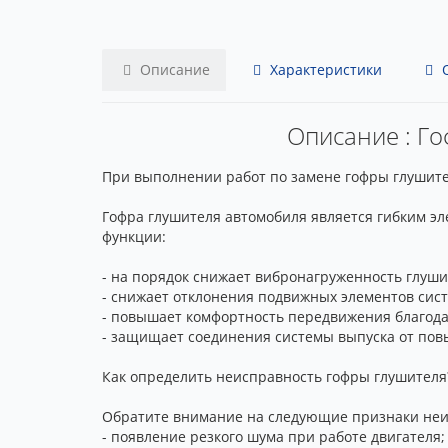
Описание
Характеристики
О
Описание : Го
При выполнении работ по замене гофры глушител
Гофра глушителя автомобиля является гибким э
функции:
- на порядок снижает вибронагруженность глуши
- снижает отклонения подвижных элементов сис
- повышает комфортность передвижения благода
- защищает соединения системы выпуска от пов
Как определить неисправность гофры глушителя
Обратите внимание на следующие признаки неи
- появление резкого шума при работе двигателя;