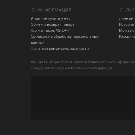
ИНФОРМАЦИЯ
ЛИЧ
9 причин купить у нас
Личный 
Обмен и возврат товара
История 
Кто мы такие: VS-CAR?
Мои зак
Согласие на обработку персональных
Рассылк
данных
Политика конфиденциальности
Данный интернет-сайт носит исключительно информацион
Гражданского кодекса Российской Федерации.