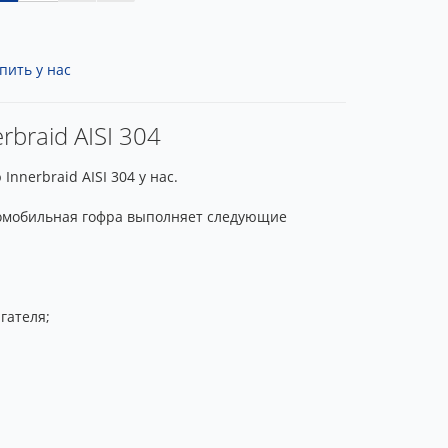
пить у нас
braid AISI 304
nerbraid AISI 304 у нас.
томобильная гофра выполняет следующие
гателя;