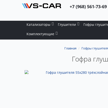
+7 (968) 561-73-69
Катализаторы
Глушители
Гофры глушит
Комплектующие
Главная
Гофры глушител
Гофра глуш