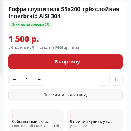
Гофра глушителя 55x200 трёхслойная
Innerbraid AISI 304
Кол-во на складе: 25
1 500 р.
В наличии
Доставка по РФ
Гарантия
В корзину
−
+
Рассчитать доставку
Собственный склад
9 причин купить у нас
Собственный склад запчастей
узнать...>>