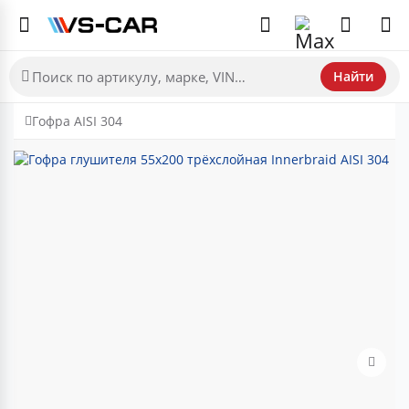
Найти
Гофра AISI 304