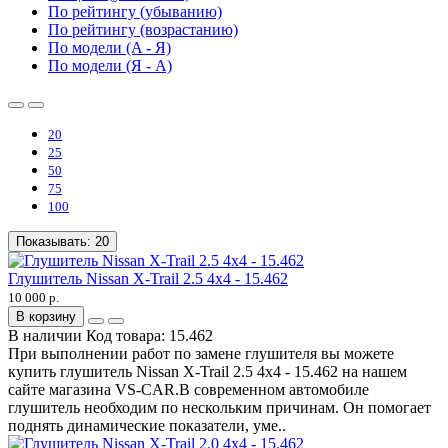
По рейтингу (убыванию)
По рейтингу (возрастанию)
По модели (A - Я)
По модели (Я - A)
20
25
50
75
100
Показывать:
20
Глушитель Nissan X-Trail 2.5 4x4 - 15.462
10 000 р.
В корзину
В наличии
Код товара:
15.462
При выполнении работ по замене глушителя вы можете
купить глушитель Nissan X-Trail 2.5 4x4 - 15.462 на нашем
сайте магазина VS-CAR.В современном автомобиле
глушитель необходим по нескольким причинам. Он помогает
поднять динамические показатели, уме..