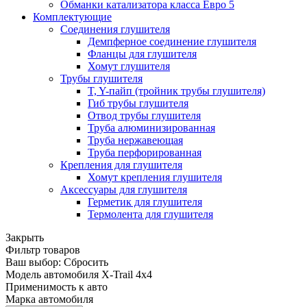
Обманки катализатора класса Евро 5
Комплектующие
Соединения глушителя
Демпферное соединение глушителя
Фланцы для глушителя
Хомут глушителя
Трубы глушителя
T, Y-пайп (тройник трубы глушителя)
Гиб трубы глушителя
Отвод трубы глушителя
Труба алюминизированная
Труба нержавеющая
Труба перфорированная
Крепления для глушителя
Хомут крепления глушителя
Аксессуары для глушителя
Герметик для глушителя
Термолента для глушителя
Закрыть
Фильтр товаров
Ваш выбор:
Сбросить
Модель автомобиля
X-Trail 4x4
Применимость к авто
Марка автомобиля