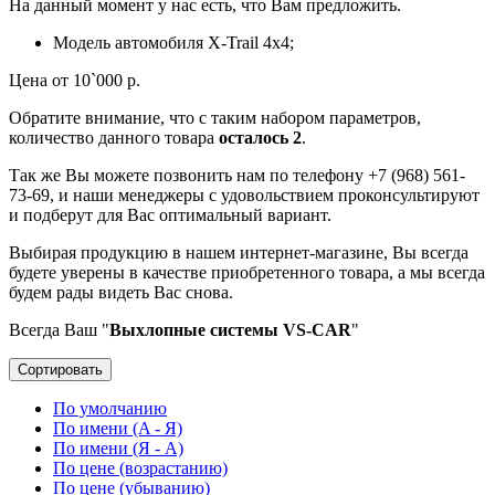
На данный момент у нас есть, что Вам предложить.
Модель автомобиля X-Trail 4x4;
Цена от 10`000 р.
Обратите внимание, что с таким набором параметров,
количество данного товара
осталось 2
.
Так же Вы можете позвонить нам по телефону +7 (968) 561-
73-69, и наши менеджеры с удовольствием проконсультируют
и подберут для Вас оптимальный вариант.
Выбирая продукцию в нашем интернет-магазине, Вы всегда
будете уверены в качестве приобретенного товара, а мы всегда
будем рады видеть Вас снова.
Всегда Ваш "
Выхлопные системы VS-CAR
"
Сортировать
По умолчанию
По имени (A - Я)
По имени (Я - A)
По цене (возрастанию)
По цене (убыванию)