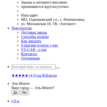
Заказы в интернет-магазине
принимаются круглосуточно
Наш адрес
МО, Одинцовский г.о., с. Немчиновка,
ул. Московская 10, ТК «Автокит»
Покупателю
Доставка заказа
Способы оплаты
Как заказать
9 причин купить у нас
VS-CAR - о нас
Контакты
Оптовикам
★★★★★
(4,5)
на Я.Картах
Эль-Монте
Ваш город —
Эль-Монте
?
0 р.
0