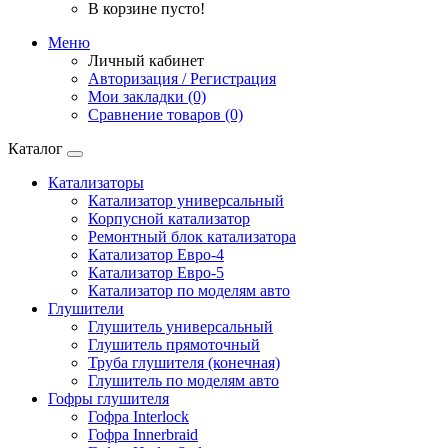
В корзине пусто!
Меню
Личный кабинет
Авторизация / Регистрация
Мои закладки (0)
Сравнение товаров (0)
Каталог
Катализаторы
Катализатор универсальный
Корпусной катализатор
Ремонтный блок катализатора
Катализатор Евро-4
Катализатор Евро-5
Катализатор по моделям авто
Глушители
Глушитель универсальный
Глушитель прямоточный
Труба глушителя (конечная)
Глушитель по моделям авто
Гофры глушителя
Гофра Interlock
Гофра Innerbraid