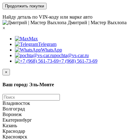
Продолжить покупки
Найду деталь по VIN-коду или марке авто
Дмитрий | Мастер Выхлопа
×
Max
Telegram
WhatsApp
pochta@vs-car.ru
+7 (968) 561-73-69
×
Ваш город: Эль-Монте
Владивосток
Волгоград
Воронеж
Екатеринбург
Казань
Краснодар
Красноярск