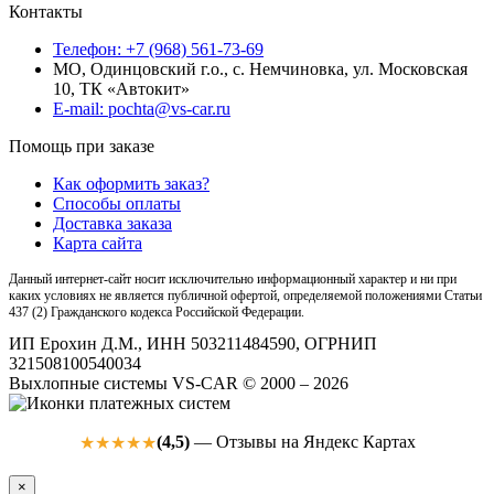
Контакты
Телефон: +7 (968) 561-73-69
МО, Одинцовский г.о., с. Немчиновка, ул. Московская
10, ТК «Автокит»
E-mail: pochta@vs-car.ru
Помощь при заказе
Как оформить заказ?
Способы оплаты
Доставка заказа
Карта сайта
Данный интернет-сайт носит исключительно информационный характер и ни при
каких условиях не является публичной офертой, определяемой положениями Статьи
437 (2) Гражданского кодекса Российской Федерации.
ИП Ерохин Д.М., ИНН 503211484590, ОГРНИП
321508100540034
Выхлопные системы VS-CAR © 2000 – 2026
(4,5)
— Отзывы на Яндекс Картах
★★★★★
×