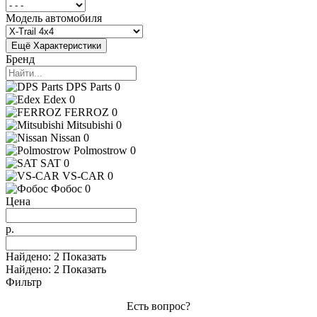
Модель автомобиля
Ещё Характеристики
Бренд
DPS Parts
0
Edex
0
FERROZ
0
Mitsubishi
0
Nissan
0
Polmostrow
0
SAT
0
VS-CAR
0
Фобос
0
Цена
р.
Найдено:
2
Показать
Найдено:
2
Показать
Фильтр
Есть вопрос?