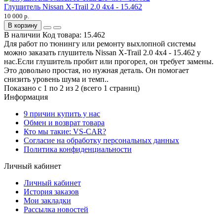
Глушитель Nissan X-Trail 2.0 4x4 - 15.462
10 000 р.
В корзину
В наличии
Код товара:
15.462
Для работ по тюнингу или ремонту выхлопной системы
можно заказать глушитель Nissan X-Trail 2.0 4x4 - 15.462 у
нас.Если глушитель пробит или прогорел, он требует замены.
Это довольно простая, но нужная деталь. Он помогает
снизить уровень шума и темп..
Показано с 1 по 2 из 2 (всего 1 страниц)
Информация
9 причин купить у нас
Обмен и возврат товара
Кто мы такие: VS-CAR?
Согласие на обработку персональных данных
Политика конфиденциальности
Личный кабинет
Личный кабинет
История заказов
Мои закладки
Рассылка новостей