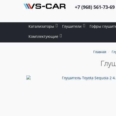
+7 (968) 561-73-69
Катализаторы
Глушители
Гофры глушит
Комплектующие
Главная
Гл
Глуш