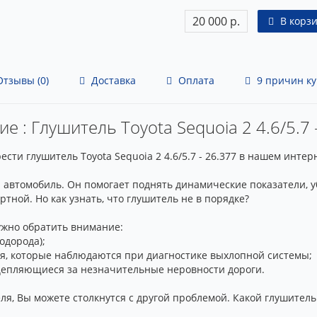
20 000 р.
В корз
тзывы (0)
Доставка
Оплата
9 причин ку
е : Глушитель Toyota Sequoia 2 4.6/5.7 
сти глушитель Toyota Sequoia 2 4.6/5.7 - 26.377 в нашем инте
 автомобиль. Он помогает поднять динамические показатели, 
тной. Но как узнать, что глушитель не в порядке?
ужно обратить внимание:
одорода);
ия, которые наблюдаются при диагностике выхлопной системы;
цепляющиеся за незначительные неровности дороги.
я, Вы можете столкнутся с другой проблемой. Какой глушитель