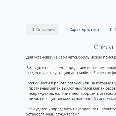
Описание
Характеристики
О
Описани
Для установки на свой автомобиль можно приобре
Без глушителя сложно представить современный
и сделать эксплуатацию автомобиля более комфор
Особенности в работе автомобиля, на которые н
- противный запах выхлопных газов (запах серов
- повреждения, наличие мест коррозии, отверст
- низко висящие элементы выхлопной системы, 
Если удалось определить неисправность глушител
установленным глушителем?