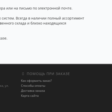
ра или на письмо по электронной почте.
систем. Всегда в наличии полный ассортимент
венного склада и близко находящихся
казе.
ПОМОЩЬ ПРИ ЗАКАЗЕ
Как оформить заказ?
а, ул.
Способы оплаты
Доставка заказа
Карта сайта