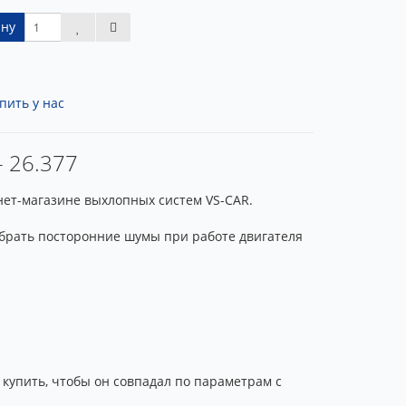
ину
пить у нас
- 26.377
рнет-магазине выхлопных систем VS-CAR.
убрать посторонние шумы при работе двигателя
 купить, чтобы он совпадал по параметрам с