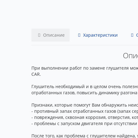
Описание
Характеристики
О
Опис
При выполнении работ по замене глушителя можно
CAR.
Глушитель необходимый и в целом очень полезн
отработанных газов, повысить динамику разгона 
Признаки, которые помогут Вам обнаружить неи
- противный запах отработанных газов (запах се
- повреждения, сквозная коррозия, отверстия, 
- проблемы с запуском двигателя при отсутствии
После того, как проблема с глушителем найдена,