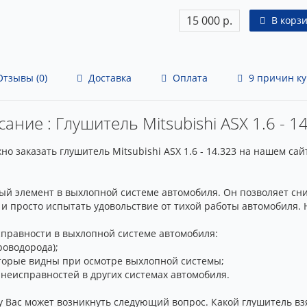
15 000 р.
В корз
тзывы (0)
Доставка
Оплата
9 причин ку
ание : Глушитель Mitsubishi ASX 1.6 - 1
 заказать глушитель Mitsubishi ASX 1.6 - 14.323 на нашем са
ый элемент в выхлопной системе автомобиля. Он позволяет сн
и просто испытать удовольствие от тихой работы автомобиля. Н
справности в выхлопной системе автомобиля:
роводорода);
которые видны при осмотре выхлопной системы;
 неисправностей в других системах автомобиля.
 у Вас может возникнуть следующий вопрос. Какой глушитель вз