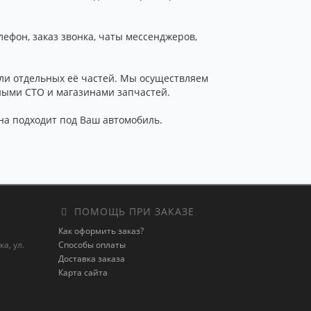
ефон, заказ звонка, чаты мессенджеров,
ли отдельных её частей. Мы осуществляем
ными СТО и магазинами запчастей.
она подходит под Ваш автомобиль.
ПОМОЩЬ ПРИ ЗАКАЗЕ
Как оформить заказ?
а, ул.
Способы оплаты
Доставка заказа
Карта сайта