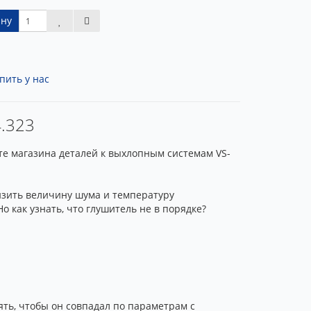
ину
пить у нас
4.323
йте магазина деталей к выхлопным системам VS-
изить величину шума и температуру
о как узнать, что глушитель не в порядке?
ять, чтобы он совпадал по параметрам с