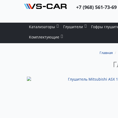
+7 (968) 561-73-69
Катализаторы
Глушители
Гофры глушит
Комплектующие
Главная
Г