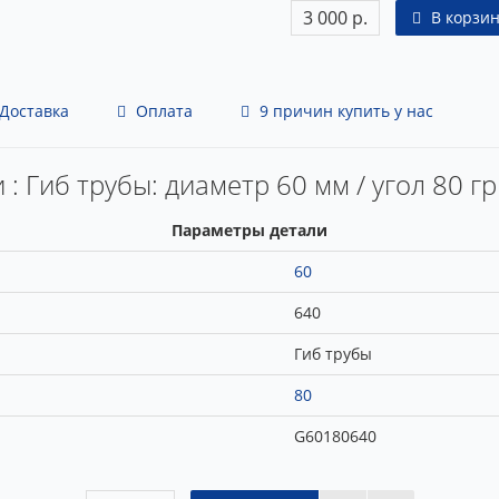
3 000 р.
В корзин
Доставка
Оплата
9 причин купить у нас
 : Гиб трубы: диаметр 60 мм / угол 80 гр
Параметры детали
60
640
Гиб трубы
80
G60180640