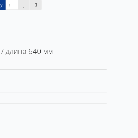
у
 / длина 640 мм