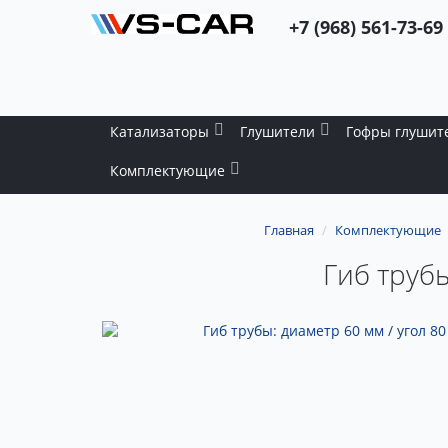
+7 (968) 561-73-69
Катализаторы
Глушители
Гофры глушит
Комплектующие
Главная
Комплектующие
Гиб трубы