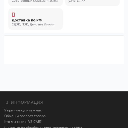
Собственный склад запчастей
узнать...>>
Доставка по РФ
СДЭК, ПЭК, Деловые Линии
ИНФОРМАЦИЯ
9 причин купить у нас
Обмен и возврат товара
Кто мы такие: VS-CAR?
Согласие на обработку персональных данных