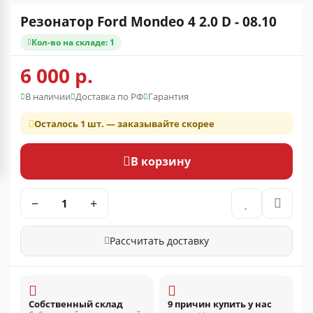
Резонатор Ford Mondeo 4 2.0 D - 08.10
Кол-во на складе: 1
6 000 р.
В наличии
Доставка по РФ
Гарантия
Осталось 1 шт. — заказывайте скорее
В корзину
−
+
Рассчитать доставку
Собственный склад
9 причин купить у нас