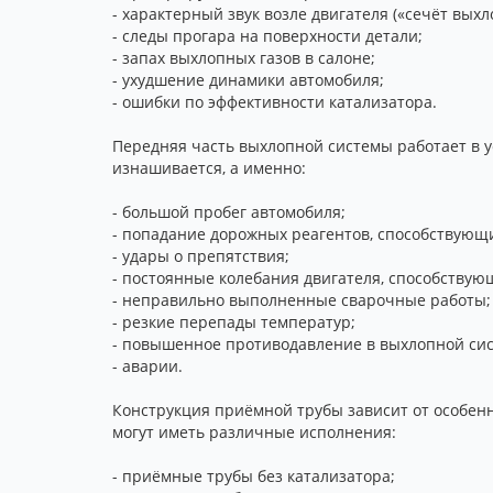
- характерный звук возле двигателя («сечёт выхл
- следы прогара на поверхности детали;
- запах выхлопных газов в салоне;
- ухудшение динамики автомобиля;
- ошибки по эффективности катализатора.
Передняя часть выхлопной системы работает в ус
изнашивается, а именно:
- большой пробег автомобиля;
- попадание дорожных реагентов, способствующ
- удары о препятствия;
- постоянные колебания двигателя, способству
- неправильно выполненные сварочные работы;
- резкие перепады температур;
- повышенное противодавление в выхлопной сис
- аварии.
Конструкция приёмной трубы зависит от особен
могут иметь различные исполнения:
- приёмные трубы без катализатора;