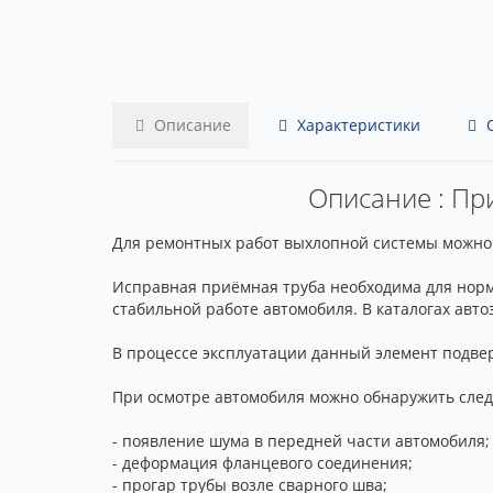
Описание
Характеристики
О
Описание : При
Для ремонтных работ выхлопной системы можно п
Исправная приёмная труба необходима для норм
стабильной работе автомобиля. В каталогах авт
В процессе эксплуатации данный элемент подвер
При осмотре автомобиля можно обнаружить сле
- появление шума в передней части автомобиля;
- деформация фланцевого соединения;
- прогар трубы возле сварного шва;