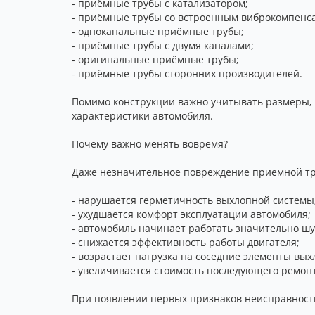
- приёмные трубы с катализатором;
- приёмные трубы со встроенным виброкомпенс
- одноканальные приёмные трубы;
- приёмные трубы с двумя каналами;
- оригинальные приёмные трубы;
- приёмные трубы сторонних производителей.
Помимо конструкции важно учитывать размеры, 
характеристики автомобиля.
Почему важно менять вовремя?
Даже незначительное повреждение приёмной тру
- нарушается герметичность выхлопной системы
- ухудшается комфорт эксплуатации автомобиля;
- автомобиль начинает работать значительно ш
- снижается эффективность работы двигателя;
- возрастает нагрузка на соседние элементы вы
- увеличивается стоимость последующего ремонт
При появлении первых признаков неисправности