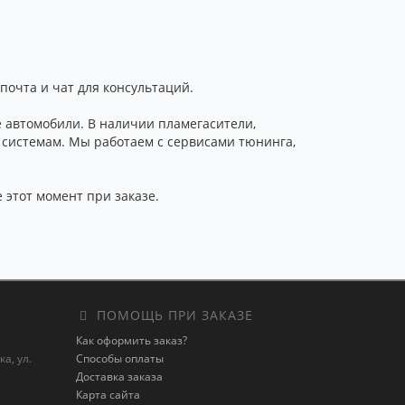
почта и чат для консультаций.
 автомобили. В наличии пламегасители,
 системам. Мы работаем с сервисами тюнинга,
 этот момент при заказе.
ПОМОЩЬ ПРИ ЗАКАЗЕ
Как оформить заказ?
а, ул.
Способы оплаты
Доставка заказа
Карта сайта