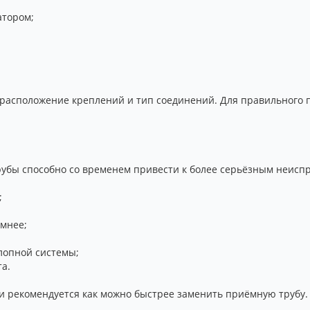
атором;
расположение креплений и тип соединений. Для правильного 
бы способно со временем привести к более серьёзным неисп
;
умнее;
хлопной системы;
а.
 рекомендуется как можно быстрее заменить приёмную трубу. 