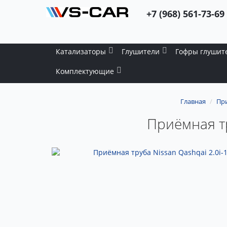
+7 (968) 561-73-69
Катализаторы
Глушители
Гофры глушит
Комплектующие
Главная
Пр
Приёмная тр