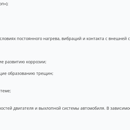
оп»);
ловиях постоянного нагрева, вибраций и контакта с внешней с
ие развитию коррозии;
ющие образованию трещин;
теме;
ностей двигателя и выхлопной системы автомобиля. В зависим