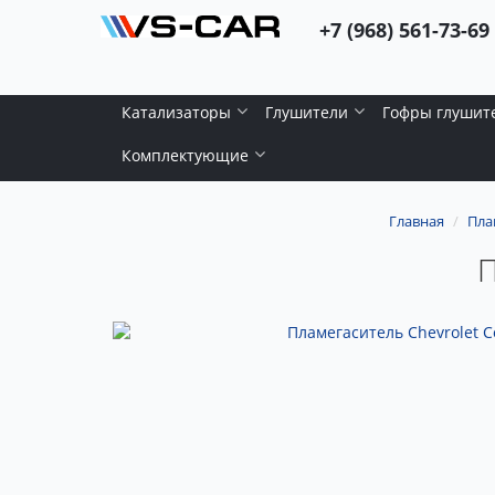
+7 (968) 561-73-69
Катализаторы
Глушители
Гофры глушит
Комплектующие
Главная
Пла
П