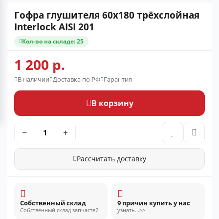
Гофра глушителя 60x180 трёхслойная
Interlock AISI 201
Кол-во на складе: 25
1 200 р.
В наличии
Доставка по РФ
Гарантия
В корзину
−
+
Рассчитать доставку
Собственный склад
9 причин купить у нас
Собственный склад запчастей
узнать...>>