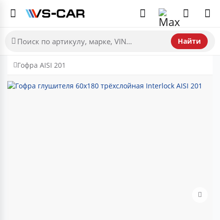
Найти
Гофра AISI 201