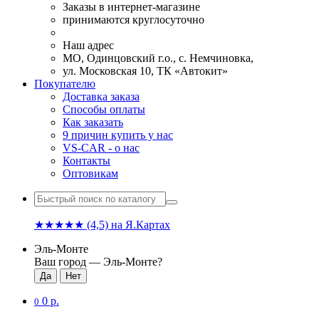
Заказы в интернет-магазине
принимаются круглосуточно
Наш адрес
МО, Одинцовский г.о., с. Немчиновка,
ул. Московская 10, ТК «Автокит»
Покупателю
Доставка заказа
Способы оплаты
Как заказать
9 причин купить у нас
VS-CAR - о нас
Контакты
Оптовикам
★★★★★
(4,5)
на Я.Картах
Эль-Монте
Ваш город —
Эль-Монте
?
0 р.
0