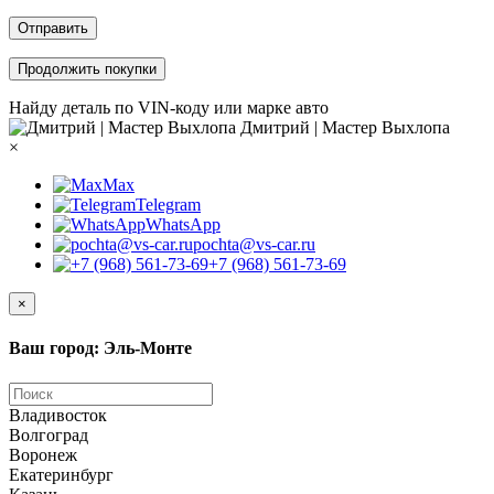
Отправить
Продолжить покупки
Найду деталь по VIN-коду или марке авто
Дмитрий | Мастер Выхлопа
×
Max
Telegram
WhatsApp
pochta@vs-car.ru
+7 (968) 561-73-69
×
Ваш город: Эль-Монте
Владивосток
Волгоград
Воронеж
Екатеринбург