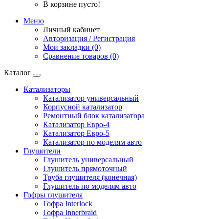
В корзине пусто!
Меню
Личный кабинет
Авторизация / Регистрация
Мои закладки (0)
Сравнение товаров (0)
Каталог
Катализаторы
Катализатор универсальный
Корпусной катализатор
Ремонтный блок катализатора
Катализатор Евро-4
Катализатор Евро-5
Катализатор по моделям авто
Глушители
Глушитель универсальный
Глушитель прямоточный
Труба глушителя (конечная)
Глушитель по моделям авто
Гофры глушителя
Гофра Interlock
Гофра Innerbraid