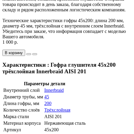
товара происходит в день заказа, благодаря собственному
складу и рядом расположенным логистическим компаниям.
Технические характеристики гофры 45x200: длина 200 мм,
диаметр 45 мм, трёхслойная с внутренним слоем Innerbraid.
Убедитесь при заказе, что информация совпадает с моделью
Вашего автомобиля.
1 000 р.
В корзину
Характеристики : Гофра глушителя 45x200
трёхслойная Innerbraid AISI 201
Параметры детали
Внутренний слой
Innerbraid
Диаметр трубы, мм
45
Длина гофры, мм
200
Количество слоёв
Трёхслойная
Марка стали
AISI 201
Материал корпуса
Нержавеющая сталь
Артикул
45x200