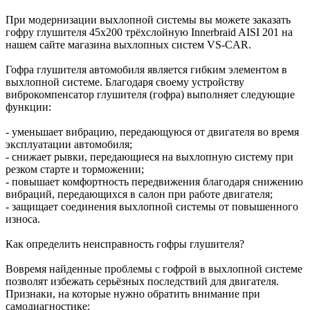
При модернизации выхлопной системы вы можете заказать
гофру глушителя 45x200 трёхслойную Innerbraid AISI 201 на
нашем сайте магазина выхлопных систем VS-CAR.
Гофра глушителя автомобиля является гибким элементом в
выхлопной системе. Благодаря своему устройству
виброкомпенсатор глушителя (гофра) выполняет следующие
функции:
- уменьшает вибрацию, передающуюся от двигателя во время
эксплуатации автомобиля;
- снижает рывки, передающиеся на выхлопную систему при
резком старте и торможении;
- повышает комфортность передвижения благодаря снижению
вибраций, передающихся в салон при работе двигателя;
- защищает соединения выхлопной системы от повышенного
износа.
Как определить неисправность гофры глушителя?
Вовремя найденные проблемы с гофрой в выхлопной системе
позволят избежать серьёзных последствий для двигателя.
Признаки, на которые нужно обратить внимание при
самодиагностике: