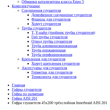
Обманки катализатора класса Евро 5
Комплектующие
Соединения глушителя
Демпферное соединение глушителя
Фланцы для глушителя
Хомут глушителя
Трубы глушителя
T, Y-пайп (тройник трубы глушителя)
Гиб трубы глушителя
Отвод трубы глушителя
Труба алюминизированная
Труба нержавеющая
Труба перфорированная
Крепления для глушителя
Хомут крепления глушителя
Аксессуары для глушителя
Герметик для глушителя
Термолента для глушителя
Главная
Гофры глушителя
Гофра по размерам
Гофра AISI 201
Гофра глушителя 45x200 трёхслойная Innerbraid AISI 201