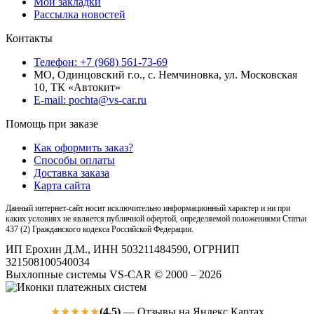
Мои закладки
Рассылка новостей
Контакты
Телефон: +7 (968) 561-73-69
МО, Одинцовский г.о., с. Немчиновка, ул. Московская
10, ТК «Автокит»
E-mail: pochta@vs-car.ru
Помощь при заказе
Как оформить заказ?
Способы оплаты
Доставка заказа
Карта сайта
Данный интернет-сайт носит исключительно информационный характер и ни при
каких условиях не является публичной офертой, определяемой положениями Статьи
437 (2) Гражданского кодекса Российской Федерации.
ИП Ерохин Д.М., ИНН 503211484590, ОГРНИП
321508100540034
Выхлопные системы VS-CAR © 2000 – 2026
(4,5)
— Отзывы на Яндекс Картах
★★★★★