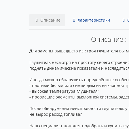
Описание
Характеристики
О
Описание : 
Для замены вышедшего из строя глушителя вы мож
Глушитель несмотря на простоту своего строени
поднять динамические показатели и насладиться
Иногда можно обнаружить определённые особенн
- плотный белый или синий дым из выхлопной т
- высокая температура глушителя;
- провисшие элементы выхлопной системы, зад
После обнаружения неисправности глушителя, у 
не вырос расход топлива?
Наш специалист поможет подобрать и купить глу