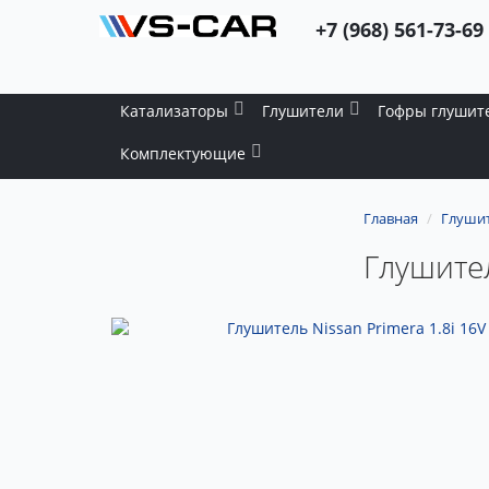
+7 (968) 561-73-69
Катализаторы
Глушители
Гофры глушит
Комплектующие
Главная
Глуши
Глушител