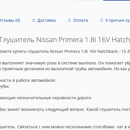
тзывы (0)
Доставка
Оплата
9 причин ку
Глушитель Nissan Primera 1.8i 16V Hatch
ете купить глушитель Nissan Primera 1.8i 16V Hatchback - 15.
я выполняет значимую роль в системе выхлопа. Он помогает у
 приятным урчанием из выхлопной трубы автомобиля. Но как уз
ости в работе автомобиля:
рубы;
евающие незначительные неровности дороги.
Вас может возникнуть следующий вопрос. Какой глушитель пос
шитель. Связаться с ним можно несколькими способами: чат в 