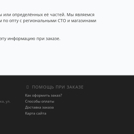
ы или определённых её частей. Мы являемся
м по опту с региональными СТО и магазинами
а эту информацию при заказе.
ПОМОЩЬ ПРИ ЗАКАЗЕ
Как оформить заказ?
а, ул.
Способы оплаты
Доставка заказа
Карта сайта