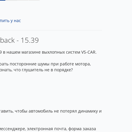
пить у нас
back - 15.39
39 в нашем магазине выхлопных систем VS-CAR.
брать посторонние шумы при работе мотора,
нать, что глушитель не в порядке?
тавить, чтобы автомобиль не потерял динамику и
мессенджере, электронная почта, форма заказа